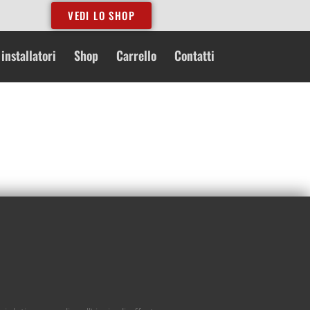
VEDI LO SHOP
installatori
Shop
Carrello
Contatti