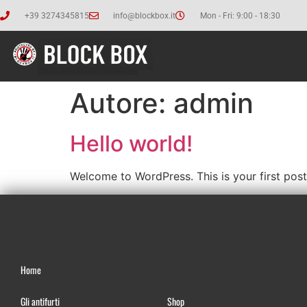
+39 3274345815
info@blockbox.it
Mon - Fri: 9:00 - 18:30
Autore:
admin
Hello world!
Welcome to WordPress. This is your first post. 
Home
Gli antifurti
Shop