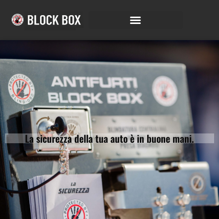
La sicurezza della tua auto è in buone mani.