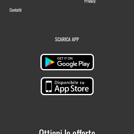
Privacy
Contatti
SCARICA APP
Ottieni le offerte