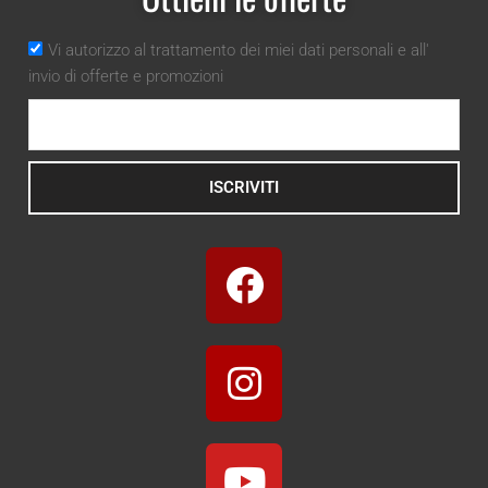
Vi autorizzo al trattamento dei miei dati personali e all'
invio di offerte e promozioni
ISCRIVITI