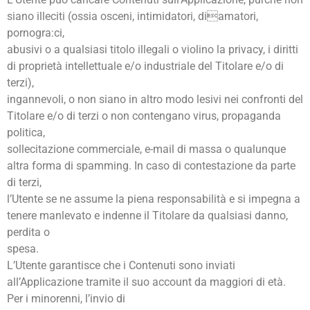
siano illeciti (ossia osceni, intimidatori, diamatori,
pornogra:ci,
abusivi o a qualsiasi titolo illegali o violino la privacy, i diritti
di proprietà intellettuale e/o industriale del Titolare e/o di
terzi),
ingannevoli, o non siano in altro modo lesivi nei confronti del
Titolare e/o di terzi o non contengano virus, propaganda
politica,
sollecitazione commerciale, e-mail di massa o qualunque
altra forma di spamming. In caso di contestazione da parte
di terzi,
l’Utente se ne assume la piena responsabilità e si impegna a
tenere manlevato e indenne il Titolare da qualsiasi danno,
perdita o
spesa.
L’Utente garantisce che i Contenuti sono inviati
all’Applicazione tramite il suo account da maggiori di età.
Per i minorenni, l’invio di