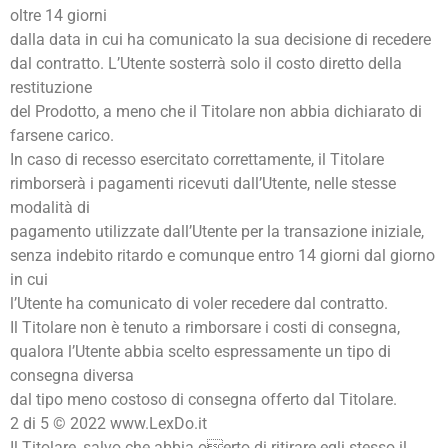
oltre 14 giorni
dalla data in cui ha comunicato la sua decisione di recedere
dal contratto. L’Utente sosterrà solo il costo diretto della
restituzione
del Prodotto, a meno che il Titolare non abbia dichiarato di
farsene carico.
In caso di recesso esercitato correttamente, il Titolare
rimborserà i pagamenti ricevuti dall’Utente, nelle stesse
modalità di
pagamento utilizzate dall’Utente per la transazione iniziale,
senza indebito ritardo e comunque entro 14 giorni dal giorno
in cui
l’Utente ha comunicato di voler recedere dal contratto.
Il Titolare non è tenuto a rimborsare i costi di consegna,
qualora l’Utente abbia scelto espressamente un tipo di
consegna diversa
dal tipo meno costoso di consegna offerto dal Titolare.
2 di 5 © 2022 www.LexDo.it
Il Titolare, salvo che abbia oerto di ritirare egli stesso il