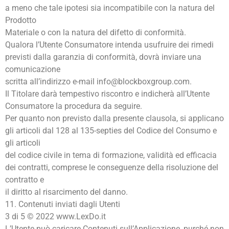
a meno che tale ipotesi sia incompatibile con la natura del
Prodotto
Materiale o con la natura del difetto di conformità.
Qualora l’Utente Consumatore intenda usufruire dei rimedi
previsti dalla garanzia di conformità, dovrà inviare una
comunicazione
scritta all’indirizzo e-mail info@blockboxgroup.com.
Il Titolare darà tempestivo riscontro e indicherà all’Utente
Consumatore la procedura da seguire.
Per quanto non previsto dalla presente clausola, si applicano
gli articoli dal 128 al 135-septies del Codice del Consumo e
gli articoli
del codice civile in tema di formazione, validità ed efficacia
dei contratti, comprese le conseguenze della risoluzione del
contratto e
il diritto al risarcimento del danno.
11. Contenuti inviati dagli Utenti
3 di 5 © 2022 www.LexDo.it
L’Utente può caricare Contenuti sull’Applicazione, purché non