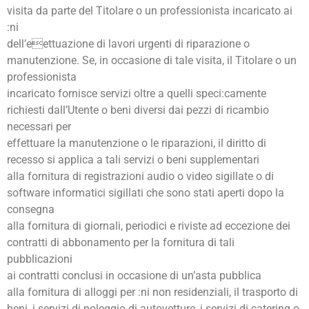
visita da parte del Titolare o un professionista incaricato ai
:ni
dell’eettuazione di lavori urgenti di riparazione o
manutenzione. Se, in occasione di tale visita, il Titolare o un
professionista
incaricato fornisce servizi oltre a quelli speci:camente
richiesti dall’Utente o beni diversi dai pezzi di ricambio
necessari per
effettuare la manutenzione o le riparazioni, il diritto di
recesso si applica a tali servizi o beni supplementari
alla fornitura di registrazioni audio o video sigillate o di
software informatici sigillati che sono stati aperti dopo la
consegna
alla fornitura di giornali, periodici e riviste ad eccezione dei
contratti di abbonamento per la fornitura di tali
pubblicazioni
ai contratti conclusi in occasione di un’asta pubblica
alla fornitura di alloggi per :ni non residenziali, il trasporto di
beni, i servizi di noleggio di autovetture, i servizi di catering o