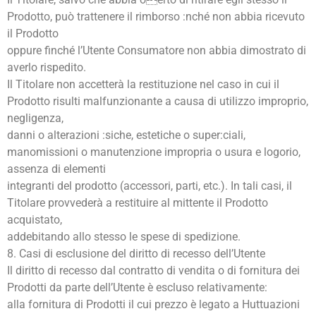
Prodotto, può trattenere il rimborso :nché non abbia ricevuto
il Prodotto
oppure finché l’Utente Consumatore non abbia dimostrato di
averlo rispedito.
Il Titolare non accetterà la restituzione nel caso in cui il
Prodotto risulti malfunzionante a causa di utilizzo improprio,
negligenza,
danni o alterazioni :siche, estetiche o super:ciali,
manomissioni o manutenzione impropria o usura e logorio,
assenza di elementi
integranti del prodotto (accessori, parti, etc.). In tali casi, il
Titolare provvederà a restituire al mittente il Prodotto
acquistato,
addebitando allo stesso le spese di spedizione.
8. Casi di esclusione del diritto di recesso dell’Utente
Il diritto di recesso dal contratto di vendita o di fornitura dei
Prodotti da parte dell’Utente è escluso relativamente:
alla fornitura di Prodotti il cui prezzo è legato a Huttuazioni