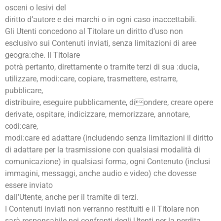
osceni o lesivi del
diritto d’autore e dei marchi o in ogni caso inaccettabili.
Gli Utenti concedono al Titolare un diritto d’uso non
esclusivo sui Contenuti inviati, senza limitazioni di aree
geogra:che. Il Titolare
potrà pertanto, direttamente o tramite terzi di sua :ducia,
utilizzare, modi:care, copiare, trasmettere, estrarre,
pubblicare,
distribuire, eseguire pubblicamente, diondere, creare opere
derivate, ospitare, indicizzare, memorizzare, annotare,
codi:care,
modi:care ed adattare (includendo senza limitazioni il diritto
di adattare per la trasmissione con qualsiasi modalità di
comunicazione) in qualsiasi forma, ogni Contenuto (inclusi
immagini, messaggi, anche audio e video) che dovesse
essere inviato
dall’Utente, anche per il tramite di terzi.
I Contenuti inviati non verranno restituiti e il Titolare non
sarà responsabile nei confronti degli Utenti per la perdita,