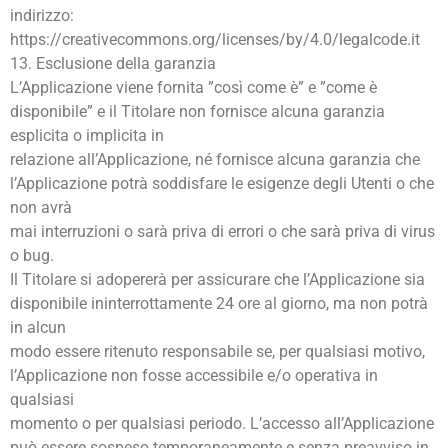
indirizzo:
https://creativecommons.org/licenses/by/4.0/legalcode.it
13. Esclusione della garanzia
L’Applicazione viene fornita ”così come è” e ”come è
disponibile” e il Titolare non fornisce alcuna garanzia
esplicita o implicita in
relazione all’Applicazione, né fornisce alcuna garanzia che
l’Applicazione potrà soddisfare le esigenze degli Utenti o che
non avrà
mai interruzioni o sarà priva di errori o che sarà priva di virus
o bug.
Il Titolare si adopererà per assicurare che l’Applicazione sia
disponibile ininterrottamente 24 ore al giorno, ma non potrà
in alcun
modo essere ritenuto responsabile se, per qualsiasi motivo,
l’Applicazione non fosse accessibile e/o operativa in
qualsiasi
momento o per qualsiasi periodo. L’accesso all’Applicazione
può essere sospeso temporaneamente e senza preavviso in