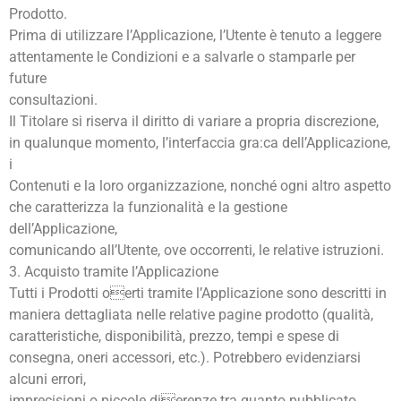
Prodotto.
Prima di utilizzare l’Applicazione, l’Utente è tenuto a leggere
attentamente le Condizioni e a salvarle o stamparle per
future
consultazioni.
Il Titolare si riserva il diritto di variare a propria discrezione,
in qualunque momento, l’interfaccia gra:ca dell’Applicazione,
i
Contenuti e la loro organizzazione, nonché ogni altro aspetto
che caratterizza la funzionalità e la gestione
dell’Applicazione,
comunicando all’Utente, ove occorrenti, le relative istruzioni.
3. Acquisto tramite l’Applicazione
Tutti i Prodotti oerti tramite l’Applicazione sono descritti in
maniera dettagliata nelle relative pagine prodotto (qualità,
caratteristiche, disponibilità, prezzo, tempi e spese di
consegna, oneri accessori, etc.). Potrebbero evidenziarsi
alcuni errori,
imprecisioni o piccole dierenze tra quanto pubblicato