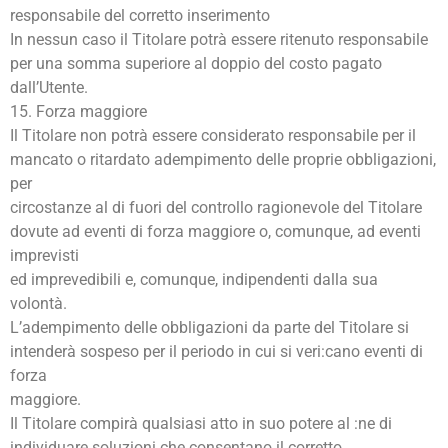
responsabile del corretto inserimento
In nessun caso il Titolare potrà essere ritenuto responsabile
per una somma superiore al doppio del costo pagato
dall’Utente.
15. Forza maggiore
Il Titolare non potrà essere considerato responsabile per il
mancato o ritardato adempimento delle proprie obbligazioni,
per
circostanze al di fuori del controllo ragionevole del Titolare
dovute ad eventi di forza maggiore o, comunque, ad eventi
imprevisti
ed imprevedibili e, comunque, indipendenti dalla sua
volontà.
L’adempimento delle obbligazioni da parte del Titolare si
intenderà sospeso per il periodo in cui si veri:cano eventi di
forza
maggiore.
Il Titolare compirà qualsiasi atto in suo potere al :ne di
individuare soluzioni che consentano il corretto