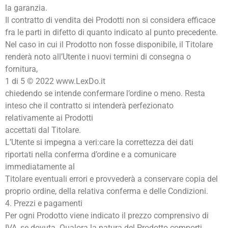
la garanzia.
Il contratto di vendita dei Prodotti non si considera efficace
fra le parti in difetto di quanto indicato al punto precedente.
Nel caso in cui il Prodotto non fosse disponibile, il Titolare
renderà noto all’Utente i nuovi termini di consegna o
fornitura,
1 di 5 © 2022 www.LexDo.it
chiedendo se intende confermare l’ordine o meno. Resta
inteso che il contratto si intenderà perfezionato
relativamente ai Prodotti
accettati dal Titolare.
L’Utente si impegna a veri:care la correttezza dei dati
riportati nella conferma d’ordine e a comunicare
immediatamente al
Titolare eventuali errori e provvederà a conservare copia del
proprio ordine, della relativa conferma e delle Condizioni.
4. Prezzi e pagamenti
Per ogni Prodotto viene indicato il prezzo comprensivo di
IVA, se dovuta. Qualora la natura del Prodotto comporti