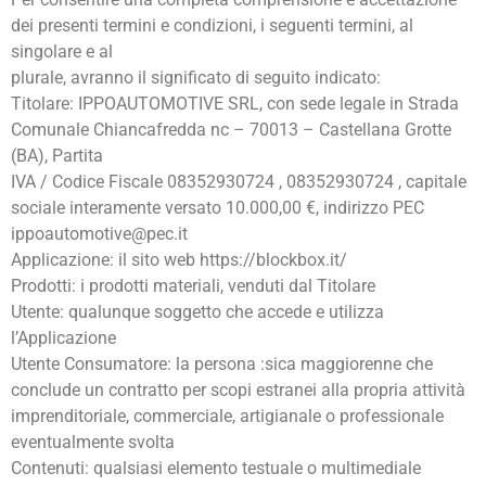
dei presenti termini e condizioni, i seguenti termini, al
singolare e al
plurale, avranno il significato di seguito indicato:
Titolare: IPPOAUTOMOTIVE SRL, con sede legale in Strada
Comunale Chiancafredda nc – 70013 – Castellana Grotte
(BA), Partita
IVA / Codice Fiscale 08352930724 , 08352930724 , capitale
sociale interamente versato 10.000,00 €, indirizzo PEC
ippoautomotive@pec.it
Applicazione: il sito web https://blockbox.it/
Prodotti: i prodotti materiali, venduti dal Titolare
Utente: qualunque soggetto che accede e utilizza
l’Applicazione
Utente Consumatore: la persona :sica maggiorenne che
conclude un contratto per scopi estranei alla propria attività
imprenditoriale, commerciale, artigianale o professionale
eventualmente svolta
Contenuti: qualsiasi elemento testuale o multimediale