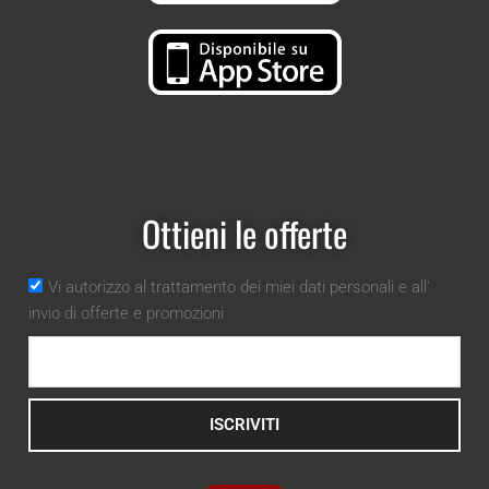
Ottieni le offerte
Vi autorizzo al trattamento dei miei dati personali e all'
invio di offerte e promozioni
ISCRIVITI