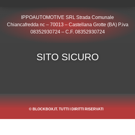
IPPOAUTOMOTIVE SRL Strada Comunale
Chiancafredda nc – 70013 – Castellana Grotte (BA) P.iva
08352930724 – C.F. 08352930724
SITO SICURO
© BLOCKBOX.IT. TUTTI I DIRITTI RISERVATI