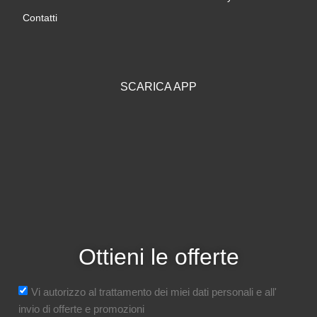
Contatti
SCARICA APP
Ottieni le offerte
Vi autorizzo al trattamento dei miei dati personali e all'
invio di offerte e promozioni