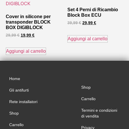
Set 4 Perni di Ricambio
Block Box ECU
Cover in silicone per
transponder BLOCK
39,99
€
29,99
€
BOX DIGIBLOCK
29,99
€
19,99
€
Aggiungi al carrello
Aggiungi al carrello
Home
Shop
Gli antifurti
Carrello
Rete installatori
Termini e condizioni
Shop
di vendita
Carrello
Privacy