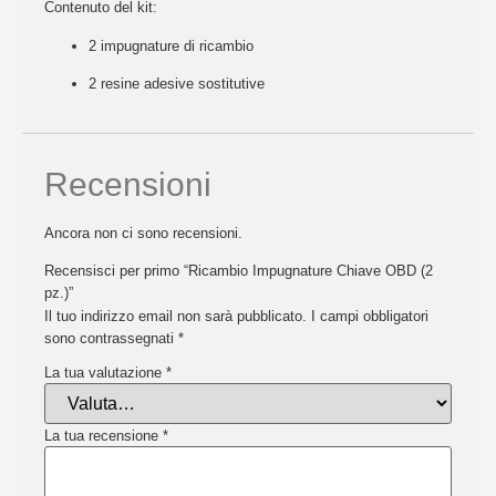
Contenuto del kit:
2 impugnature di ricambio
2 resine adesive sostitutive
Recensioni
Ancora non ci sono recensioni.
Recensisci per primo “Ricambio Impugnature Chiave OBD (2
pz.)”
Il tuo indirizzo email non sarà pubblicato.
I campi obbligatori
sono contrassegnati
*
La tua valutazione
*
La tua recensione
*